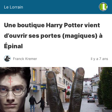
Le Lorrain
Une boutique Harry Potter vient
d’ouvrir ses portes (magiques) à
Épinal
Franck Kremer
il y a 7 ans