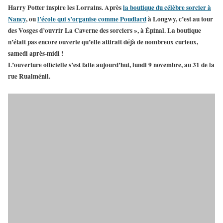
Harry Potter inspire les Lorrains. Après
la boutique du célèbre sorcier à
Nancy
, ou
l’école qui s’organise comme Poudlard
à Longwy, c’est au tour
des Vosges d’ouvrir La Caverne des sorciers », à Épinal. La boutique
n’était pas encore ouverte qu’elle attirait déjà de nombreux curieux,
samedi après-midi !
L’ouverture officielle s’est faite aujourd’hui, lundi 9 novembre, au 31 de la
rue Rualménil.