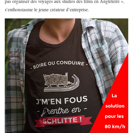
pas organiser des voyages aux studios des films en Angleterre »,
s’enthousiasme le jeune créateur d’entreprise.