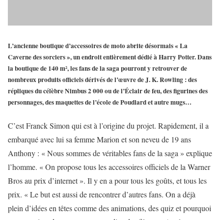
L’ancienne boutique d’accessoires de moto abrite désormais « La
Caverne des sorciers », un endroit entièrement dédié à Harry Potter. Dans
la boutique de 140 m², les fans de la saga pourront y retrouver de
nombreux produits officiels dérivés de l’œuvre de J. K. Rowling : des
répliques du célèbre Nimbus 2 000 ou de l’Éclair de feu, des figurines des
personnages, des maquettes de l’école de Poudlard et autre mugs…
C’est Franck Simon qui est à l’origine du projet. Rapidement, il a
embarqué avec lui sa femme Marion et son neveu de 19 ans
Anthony : « Nous sommes de véritables fans de la saga » explique
l’homme. « On propose tous les accessoires officiels de la Warner
Bros au prix d’internet ». Il y en a pour tous les goûts, et tous les
prix. « Le but est aussi de rencontrer d’autres fans. On a déjà
plein d’idées en têtes comme des animations, des quiz et pourquoi