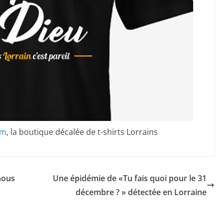
om
, la boutique décalée de t-shirts Lorrains
nous
Une épidémie de «Tu fais quoi pour le 31
décembre ? » détectée en Lorraine