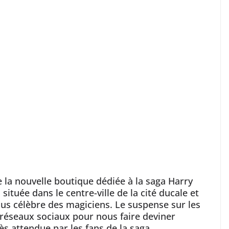
e la nouvelle boutique dédiée à la saga Harry
 située dans le centre-ville de la cité ducale et
lus célèbre des magiciens. Le suspense sur les
 réseaux sociaux pour nous faire deviner
ès attendue par les fans de la saga.