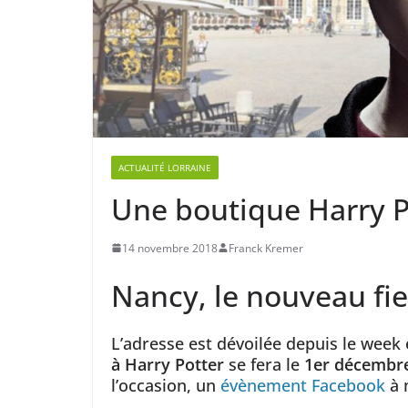
ACTUALITÉ LORRAINE
Une boutique Harry P
14 novembre 2018
Franck Kremer
Nancy, le nouveau fie
L’adresse est dévoilée depuis le week
à Harry Potter
se fera le
1er décembr
l’occasion, un
évènement Facebook
à 