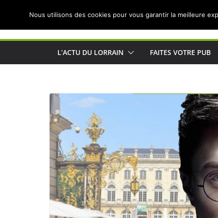
Passer
Nous utilisons des cookies pour vous garantir la meilleure exp
au
Actualités de Lorraine pour les Lorrains
contenu
L’ACTU DU LORRAIN
FAITES VOTRE PUB