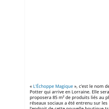
«
L’Échoppe Magique
», c’est le nom d
Potter qui arrive en Lorraine. Elle sera
proposera 85 m² de produits liés au p
réseaux sociaux a été entrenu sur les
l’endroit de cette nouvelle boutique tr