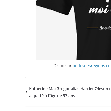
Dispo sur
perlesdesregions.c
Katherine MacGregor alias Harriet Oleson 
a quitté à l’âge de 93 ans