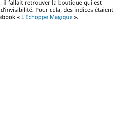
l fallait retrouver la boutique qui est
invisibilité. Pour cela, des indices étaient
cebook «
L’Échoppe Magique
».