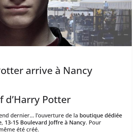
otter arrive à Nancy
f d’Harry Potter
 end dernier… l’ouverture de la
boutique dédiée
e
,
13-15 Boulevard Joffre à Nancy
. Pour
même été créé.