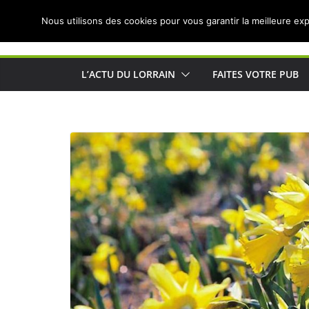
Passer
Nous utilisons des cookies pour vous garantir la meilleure exp
au
Actualités de Lorraine pour les Lorrains
contenu
L’ACTU DU LORRAIN
FAITES VOTRE PUB