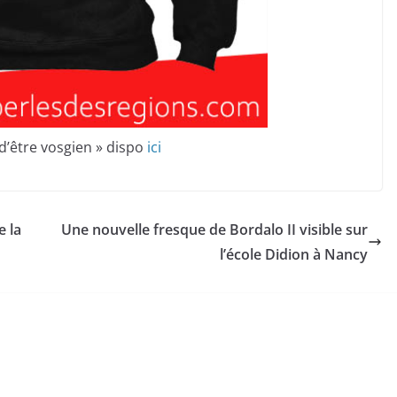
r d’être vosgien » dispo
ici
 la
Une nouvelle fresque de Bordalo II visible sur
l’école Didion à Nancy