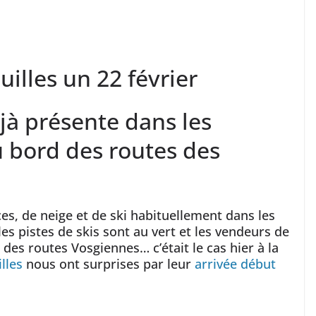
illes un 22 février
éjà présente dans les
u bord des routes des
ces, de neige et de ski habituellement dans les
s pistes de skis sont au vert et les vendeurs de
 des routes Vosgiennes… c’était le cas hier à la
lles
nous ont surprises par leur
arrivée début