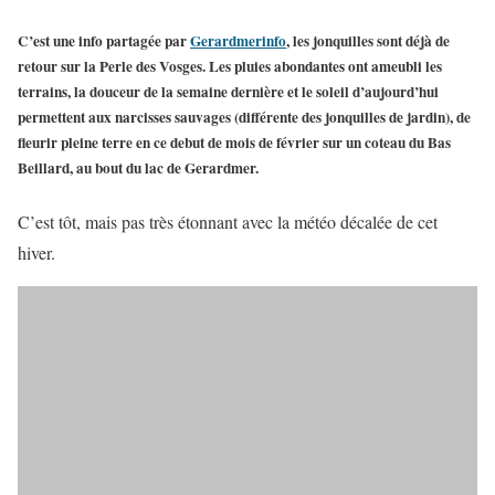
C’est une info partagée par
Gerardmerinfo
,
les jonquilles sont déjà de
retour sur la Perle des Vosges
. Les pluies abondantes ont ameubli les
terrains, la douceur de la semaine dernière et le soleil d’aujourd’hui
permettent aux narcisses sauvages (différente des jonquilles de jardin), de
fleurir pleine terre en ce debut de mois de février sur un coteau du Bas
Beillard, au bout du lac de Gerardmer.
C’est tôt, mais pas très étonnant avec la météo décalée de cet
hiver.