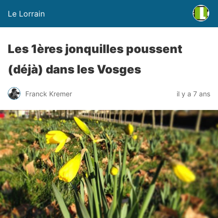
Le Lorrain
Les 1ères jonquilles poussent
(déjà) dans les Vosges
Franck Kremer
il y a 7 ans