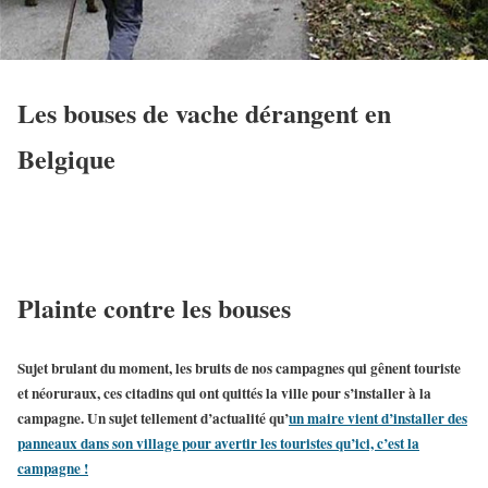
Les bouses de vache dérangent en
Belgique
Plainte contre les bouses
Sujet brulant du moment, les bruits de nos campagnes qui gênent touriste
et néoruraux, ces citadins qui ont quittés la ville pour s’installer à la
campagne. Un sujet tellement d’actualité qu’
un maire vient d’installer des
panneaux dans son village pour avertir les touristes qu’ici, c’est la
campagne !