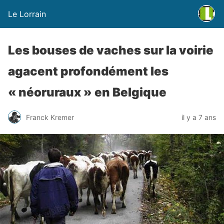
Le Lorrain
Les bouses de vaches sur la voirie
agacent profondément les
« néoruraux » en Belgique
Franck Kremer
il y a 7 ans