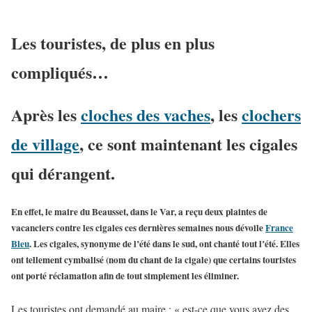
Les touristes, de plus en plus
compliqués…
Après les
cloches des vaches
, les
clochers
de village
, ce sont maintenant les cigales
qui dérangent.
En effet, le maire du Beausset, dans le Var, a reçu
deux plaintes de
vacanciers contre les cigales
ces dernières semaines nous dévoile
France
Bleu
. Les cigales, synonyme de l’été dans le sud, ont chanté tout l’été. Elles
ont tellement cymbalisé (nom du chant de la cigale) que certains touristes
ont porté réclamation afin de tout simplement les éliminer.
Les touristes ont demandé au maire : « est-ce que vous avez des