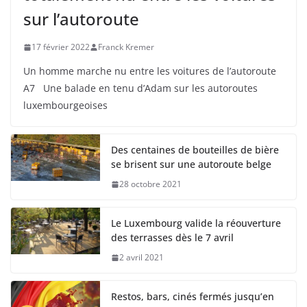
sur l’autoroute
17 février 2022
Franck Kremer
Un homme marche nu entre les voitures de l’autoroute
A7 Une balade en tenu d’Adam sur les autoroutes
luxembourgeoises
Des centaines de bouteilles de bière
se brisent sur une autoroute belge
28 octobre 2021
Le Luxembourg valide la réouverture
des terrasses dès le 7 avril
2 avril 2021
Restos, bars, cinés fermés jusqu’en