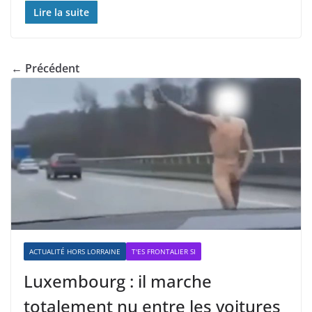
Lire la suite
← Précédent
ACTUALITÉ HORS LORRAINE
T'ES FRONTALIER SI
Luxembourg : il marche
totalement nu entre les voitures