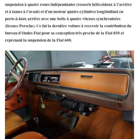
suspension à quatre roues indépendantes (ressorts hélicoïdaux à l’arrière
et à lames à l’avant) et d’un moteur quatre-cylindres longitudinal en
porte-à-faux arrière avec une boîte à quatre vitesses synchronisées
(licence Porsche). Ce fut la dernière voiture à recevoir la contribution du
bureau d’études Fiat pour sa conception très proche de la Fiat 850 et
reprenant la suspension de la Fiat 600.