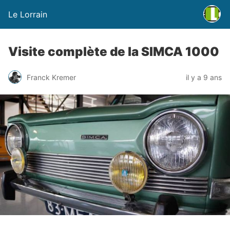
Le Lorrain
Visite complète de la SIMCA 1000
Franck Kremer
il y a 9 ans