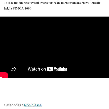
Tout le monde se souvient avec sourire de la chanson des
chevaliers du
fiel
, la SIMCA 1000
Catégories :
Non classé