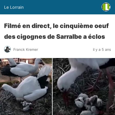
Le Lorrain
Filmé en direct, le cinquième oeuf
des cigognes de Sarralbe a éclos
Franck Kremer
il y a 5 ans