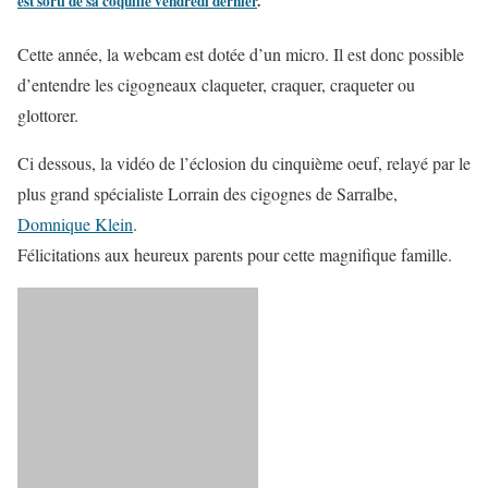
est sorti de sa coquille vendredi dernier
.
Cette année, la webcam est dotée d’un micro. Il est donc possible
d’entendre les cigogneaux claqueter, craquer, craqueter ou
glottorer.
Ci dessous, la vidéo de l’éclosion du cinquième oeuf, relayé par le
plus grand spécialiste Lorrain des cigognes de Sarralbe,
Domnique Klein
.
Félicitations aux heureux parents pour cette magnifique famille.