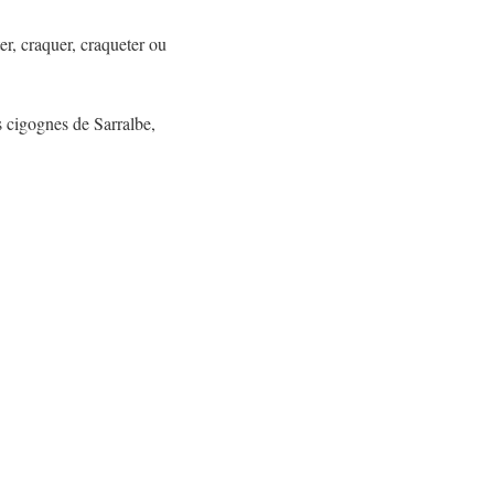
er, craquer, craqueter ou
s cigognes de Sarralbe,