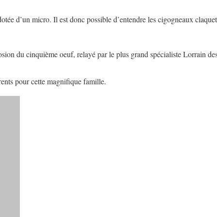
otée d’un micro. Il est donc possible d’entendre les cigogneaux claquet
osion du cinquième oeuf, relayé par le plus grand spécialiste Lorrain de
rents pour cette magnifique famille.