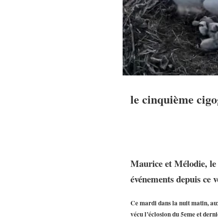
le cinquième cigo
Maurice et Mélodie, le
événements depuis ce ve
Ce mardi dans la nuit matin, aux
vécu l’éclosion du 5eme et derni