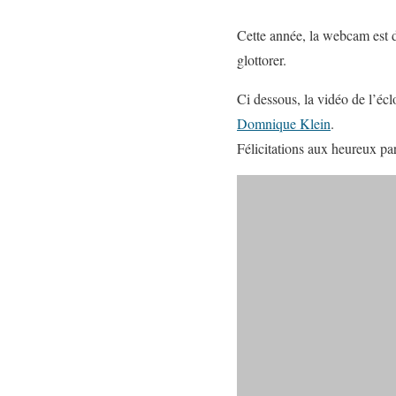
Cette année, la webcam est d
glottorer.
Ci dessous, la vidéo de l’écl
Domnique Klein
.
Félicitations aux heureux pa