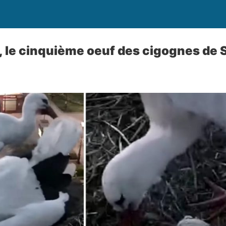
t, le cinquième oeuf des cigognes de S