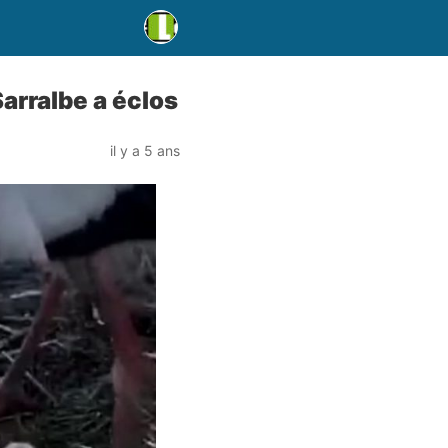
arralbe a éclos
il y a 5 ans