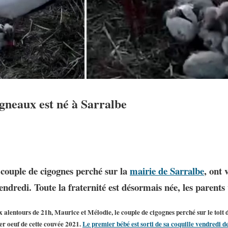
gneaux est né à Sarralbe
 couple de cigognes perché sur la
mairie de Sarralbe
, ont 
ndredi. Toute la fraternité est désormais née, les parents 
 alentours de 21h, Maurice et Mélodie, le couple de cigognes perché sur le toit 
er oeuf de cette couvée 2021.
Le premier bébé est sorti de sa coquille vendredi d