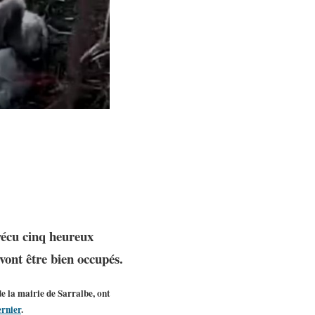
vécu cinq heureux
vont être bien occupés.
de la mairie de Sarralbe, ont
ernier
.