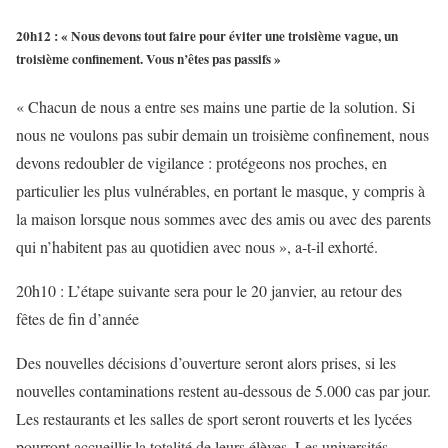
20h12 : « Nous devons tout faire pour éviter une troisième vague, un
troisième confinement. Vous n’êtes pas passifs »
« Chacun de nous a entre ses mains une partie de la solution. Si
nous ne voulons pas subir demain un troisième confinement, nous
devons redoubler de vigilance : protégeons nos proches, en
particulier les plus vulnérables, en portant le masque, y compris à
la maison lorsque nous sommes avec des amis ou avec des parents
qui n’habitent pas au quotidien avec nous », a-t-il exhorté.
20h10 : L’étape suivante sera pour le 20 janvier, au retour des
fêtes de fin d’année
Des nouvelles décisions d’ouverture seront alors prises, si les
nouvelles contaminations restent au-dessous de 5.000 cas par jour.
Les restaurants et les salles de sport seront rouverts et les lycées
pourront accueillir la totalité de leurs élèves. Les universités