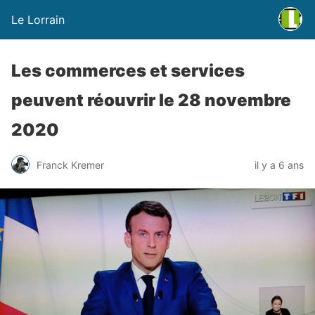
Le Lorrain
Les commerces et services
peuvent réouvrir le 28 novembre
2020
Franck Kremer
il y a 6 ans