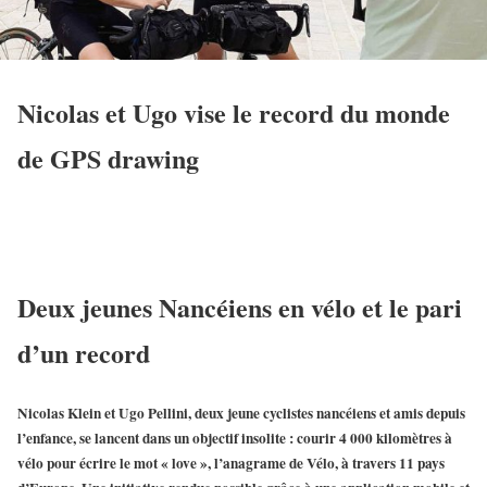
Nicolas et Ugo vise le record du monde
de GPS drawing
Deux jeunes Nancéiens en vélo et le pari
d’un record
Nicolas Klein et Ugo Pellini, deux jeune cyclistes nancéiens et amis depuis
l’enfance, se lancent dans un objectif insolite : courir 4 000 kilomètres à
vélo pour écrire le mot « love », l’anagrame de Vélo, à travers 11 pays