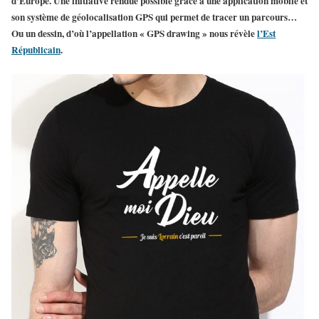
d’Europe. Une initiative rendue possible grâce à une application mobile et
son système de géolocalisation GPS qui permet de tracer un parcours…
Ou un dessin, d’où l’appellation « GPS drawing » nous révèle
l’Est
Républicain
.