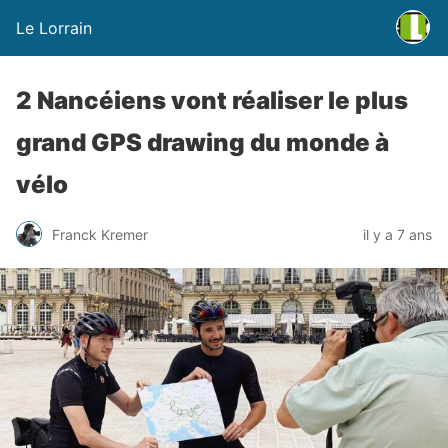
Le Lorrain
2 Nancéiens vont réaliser le plus
grand GPS drawing du monde à
vélo
Franck Kremer
il y a 7 ans