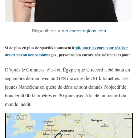
Disponible sur
perlesdesregions.com
Si de plus en plus de sportifs s’amusent à
sillonner les rues pour réaliser
des cartes ou des personnages
, personne n’a encore réalisé un tel exploit.
D’après le Guinness, c’est en Égypte que le record a été battu en
septembre dernier avec un GPS drawing de 761 kilomètres. Les
jeunes Nancéiens en quête de défis se sont donnés l’objectif de
boucler 4000 kilomètres en 30 jours avec à la clé, un record du
monde inédit.