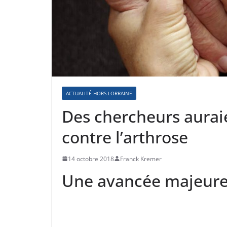
ACTUALITÉ HORS LORRAINE
Des chercheurs aura
contre l’arthrose
14 octobre 2018
Franck Kremer
Une avancée majeure 