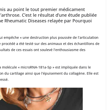
 mis au point le tout premier médicament
’arthrose. C’est le résultat d’une étude publiée
the Rheumatic Diseases relayée par Pourquoi
qui empêche « une destruction plus poussée de l’articulation
e procédé a été testé sur des animaux et des échantillons de
sultats de ces essais ont soulevé l’enthousiasme des
a molécule « microRNA-181a-5p » est impliquée dans le
n du cartilage ainsi que l’épuisement du collagène. Elle est
ressé.