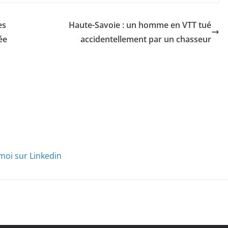
es
Haute-Savoie : un homme en VTT tué
ée
accidentellement par un chasseur
moi sur Linkedin