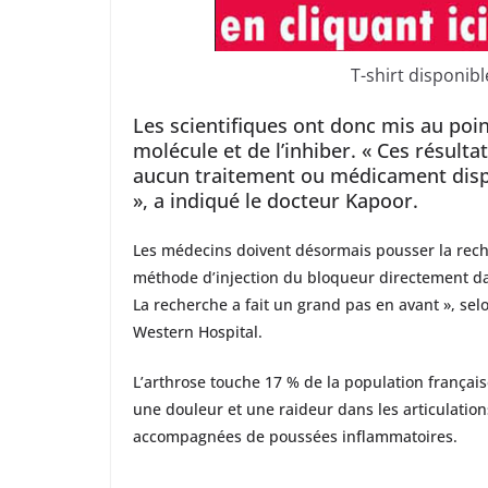
T-shirt disponib
Les scientifiques ont donc mis au poin
molécule et de l’inhiber. « Ces résulta
aucun traitement ou médicament dispo
», a indiqué le docteur Kapoor.
Les médecins doivent désormais pousser la rec
méthode d’injection du bloqueur directement dan
La recherche a fait un grand pas en avant », se
Western Hospital.
L’arthrose touche 17 % de la population français
une douleur et une raideur dans les articulatio
accompagnées de poussées inflammatoires.