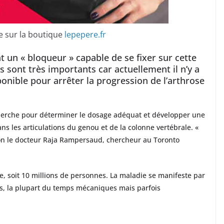
le sur la boutique
lepepere.fr
t un « bloqueur » capable de se fixer sur cette
ts sont très importants car actuellement il n’y a
nible pour arrêter la progression de l’arthrose
herche pour déterminer le dosage adéquat et développer une
s les articulations du genou et de la colonne vertébrale. «
lon le docteur Raja Rampersaud, chercheur au Toronto
e, soit 10 millions de personnes. La maladie se manifeste par
ns, la plupart du temps mécaniques mais parfois