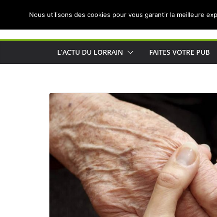
Passer
Nous utilisons des cookies pour vous garantir la meilleure exp
au
Actualités de Lorraine pour les Lorrains
contenu
L’ACTU DU LORRAIN
FAITES VOTRE PUB