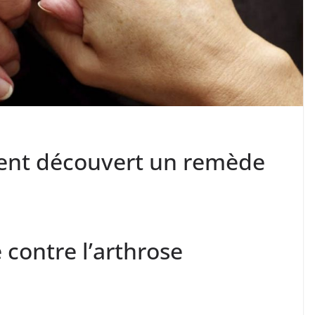
ient découvert un remède
contre l’arthrose