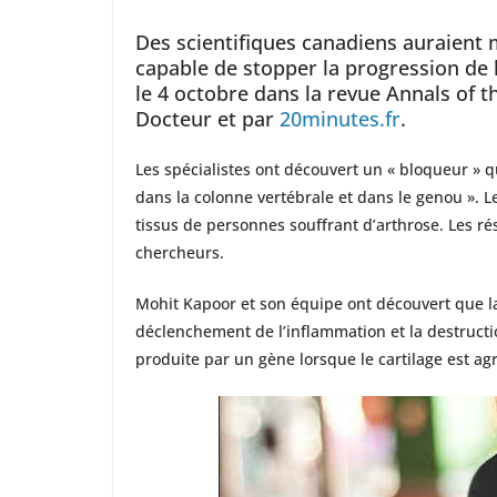
Des scientifiques canadiens auraient
capable de stopper la progression de l
le 4 octobre dans la revue Annals of 
Docteur et par
20minutes.fr
.
Les spécialistes ont découvert un « bloqueur » 
dans la colonne vertébrale et dans le genou ». L
tissus de personnes souffrant d’arthrose. Les ré
chercheurs.
Mohit Kapoor et son équipe ont découvert que l
déclenchement de l’inflammation et la destructio
produite par un gène lorsque le cartilage est ag