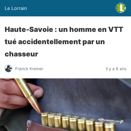
Le Lorrain
Haute-Savoie : un homme en VTT
tué accidentellement par un
chasseur
Franck Kremer
il y a 8 ans