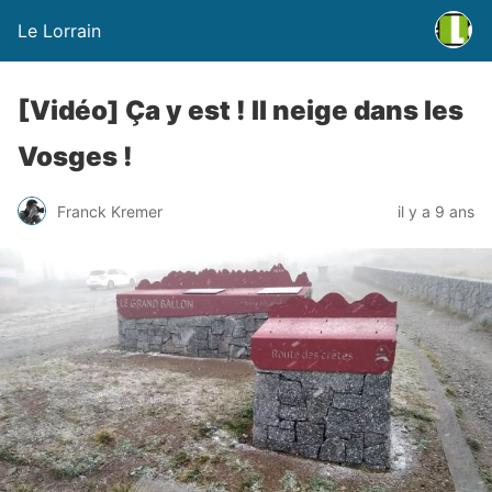
Le Lorrain
[Vidéo] Ça y est ! Il neige dans les
Vosges !
Franck Kremer
il y a 9 ans