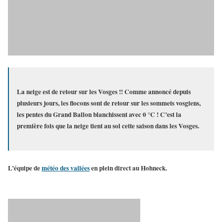
La neige est de retour sur les Vosges !! Comme annoncé depuis
plusieurs jours, les flocons sont de retour sur les sommets vosgiens,
les pentes du Grand Ballon blanchissent avec 0 °C ! C’est la
première fois que la neige tient au sol cette saison dans les Vosges.
L’équipe de
météo des vallées
en plein direct au
Hohneck
.