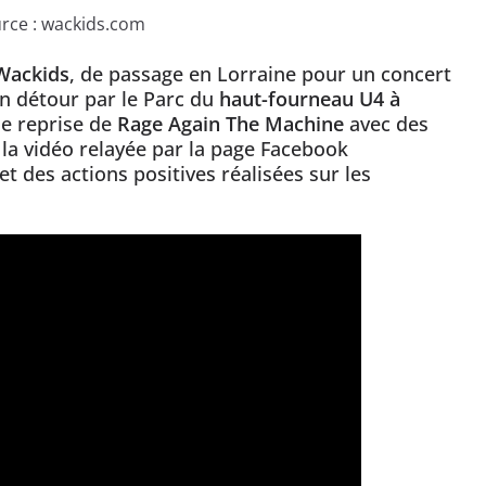
rce : wackids.com
Wackids
, de passage en Lorraine pour un concert
 un détour par le Parc du
haut-fourneau U4 à
le reprise de
Rage Again The Machine
avec des
i la vidéo relayée par la page Facebook
et des actions positives réalisées sur les