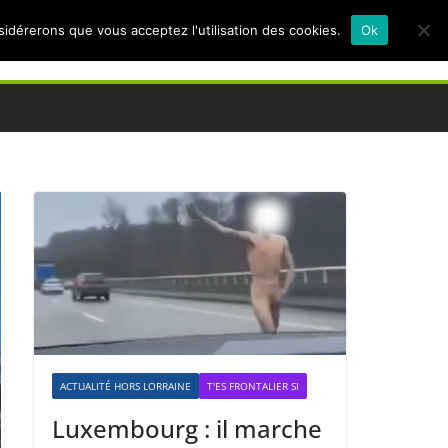
nsidérerons que vous acceptez l'utilisation des cookies.
Ok
ACTUALITÉ HORS LORRAINE
T'ES FRONTALIER SI
Luxembourg : il marche