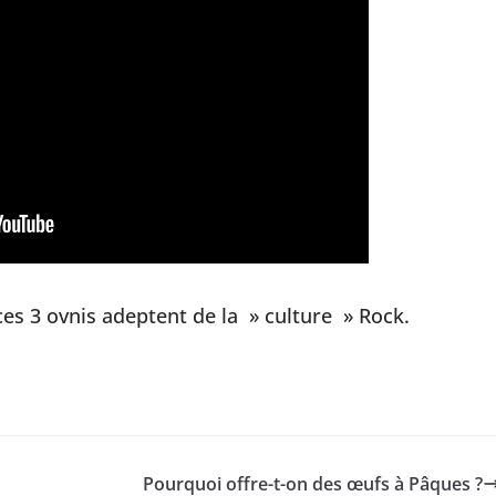
ces 3 ovnis adeptent de la » culture » Rock.
Pourquoi offre-t-on des œufs à Pâques ?