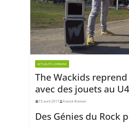
ACTUALITÉ LORRAINE
The Wackids reprend
avec des jouets au U
15 avril 2017
Franck Kremer
Des Génies du Rock p