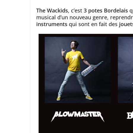
The Wackids
, c’est
3 potes Bordelais
qu
musical d’un nouveau genre, reprendr
instruments
qui sont en fait des
jouet