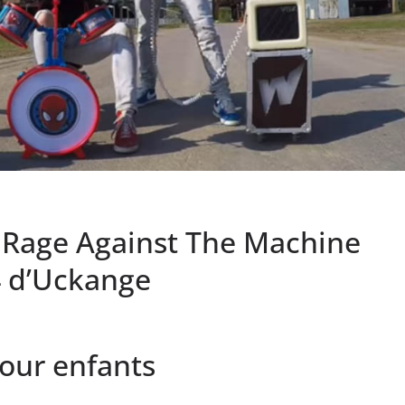
 Rage Against The Machine
4 d’Uckange
our enfants