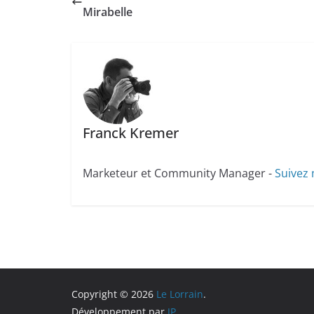
Mirabelle
Franck Kremer
Marketeur et Community Manager -
Suivez 
Copyright © 2026
Le Lorrain
.
Développement par
JP
.