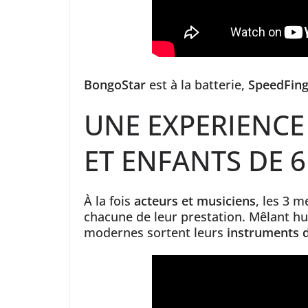
BongoStar
est à la batterie,
SpeedFin
UNE EXPERIENCE
ET ENFANTS DE 6
À la fois
acteurs et musiciens
, les 3 
chacune de leur prestation. Mêlant h
modernes sortent leurs
instruments 