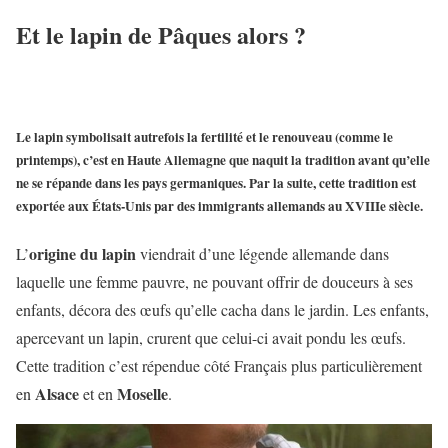
Et le lapin de Pâques alors ?
Le lapin symbolisait autrefois la fertilité et le renouveau
(comme le
printemps), c’est en Haute Allemagne que naquit la tradition avant qu’elle
ne se répande dans les pays germaniques. Par la suite, cette tradition est
exportée aux États-Unis par des immigrants allemands au XVIIIe siècle.
origine du lapin
L’
viendrait d’une légende allemande dans
laquelle une femme pauvre, ne pouvant offrir de douceurs à ses
enfants, décora des œufs qu’elle cacha dans le jardin. Les enfants,
apercevant un lapin, crurent que celui-ci avait pondu les œufs.
Cette tradition c’est répendue côté Français plus particulièrement
Alsace
Moselle
en
et en
.