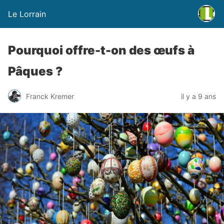
Le Lorrain
Pourquoi offre-t-on des œufs à
Pâques ?
Franck Kremer
il y a 9 ans