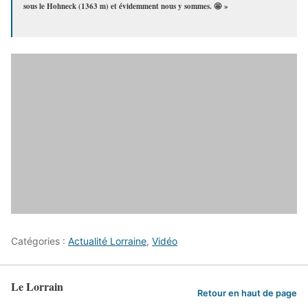
sous le Hohneck (1363 m) et évidemment nous y sommes. 🤩 »
Catégories :
Actualité Lorraine
,
Vidéo
Le Lorrain
Retour en haut de page