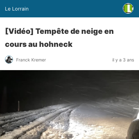
Le Lorrain
[Vidéo] Tempête de neige en
cours au hohneck
Franck Kremer
il y a 3 ans