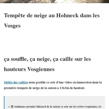
Tempête de neige au Hohneck dans les
Vosges
ça souffle, ça neige, ça caille sur les
hauteurs Vosgiennes
Météo des vallées
nous gratifie ce soir d’une video en immersion dans la
première tempete de neige de la saison a 1363m de hauteur.
« 😍 Ambiance premier blizzard de la saison ce soir sur les crêtes vosgiennes, ici