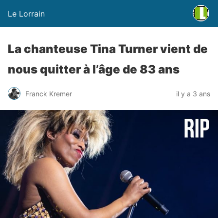
Le Lorrain
La chanteuse Tina Turner vient de
nous quitter à l’âge de 83 ans
Franck Kremer
il y a 3 ans