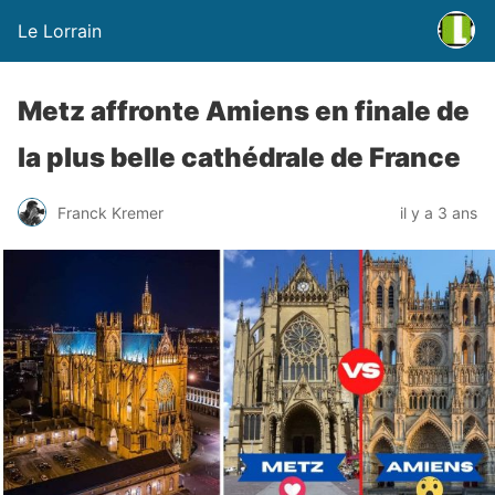
Le Lorrain
Metz affronte Amiens en finale de
la plus belle cathédrale de France
Franck Kremer
il y a 3 ans