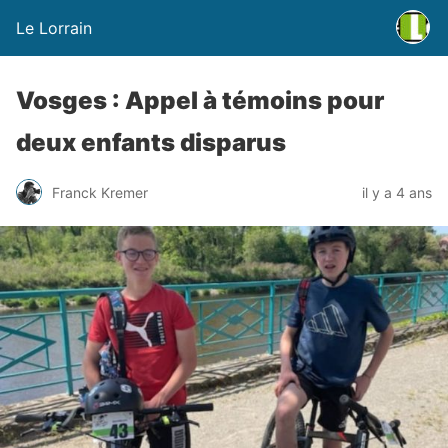
Le Lorrain
Vosges : Appel à témoins pour
deux enfants disparus
Franck Kremer
il y a 4 ans