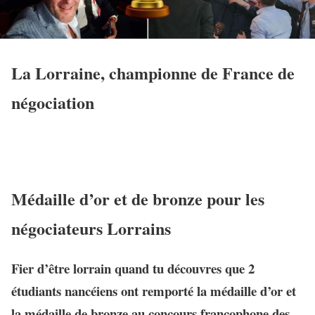
La Lorraine, championne de France de
négociation
Médaille d’or et de bronze pour les
négociateurs Lorrains
Fier d’être lorrain quand tu découvres que 2
étudiants nancéiens ont remporté la médaille d’or et
la médaille de bronze au concours francophone des