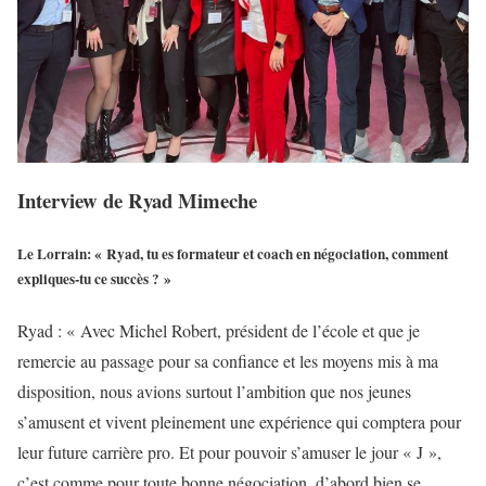
Interview de Ryad Mimeche
Le Lorrain: « Ryad, tu es formateur et coach en négociation, comment
expliques-tu ce succès ? »
Ryad : « Avec Michel Robert, président de l’école et que je
remercie au passage pour sa confiance et les moyens mis à ma
disposition, nous avions surtout l’ambition que nos jeunes
s’amusent et vivent pleinement une expérience qui comptera pour
leur future carrière pro. Et pour pouvoir s’amuser le jour « J »,
c’est comme pour toute bonne négociation, d’abord bien se