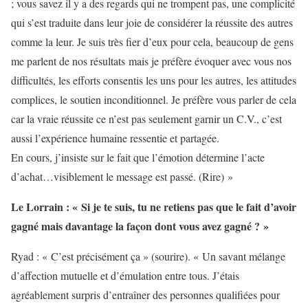
; vous savez il y a des regards qui ne trompent pas, une complicité
qui s’est traduite dans leur joie de considérer la réussite des autres
comme la leur. Je suis très fier d’eux pour cela, beaucoup de gens
me parlent de nos résultats mais je préfère évoquer avec vous nos
difficultés, les efforts consentis les uns pour les autres, les attitudes
complices, le soutien inconditionnel. Je préfère vous parler de cela
car la vraie réussite ce n’est pas seulement garnir un C.V., c’est
aussi l’expérience humaine ressentie et partagée.
En cours, j’insiste sur le fait que l’émotion détermine l’acte
d’achat…visiblement le message est passé. (Rire) »
Le Lorrain : « Si je te suis, tu ne retiens pas que le fait d’avoir
gagné mais davantage la façon dont vous avez gagné ? »
Ryad : « C’est précisément ça » (sourire). « Un savant mélange
d’affection mutuelle et d’émulation entre tous. J’étais
agréablement surpris d’entraîner des personnes qualifiées pour