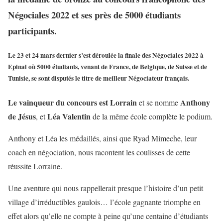
Négociales 2022 et ses près de 5000 étudiants
participants.
Le 23 et 24 mars dernier s’est déroulée la finale des
Négociales 2022
à
Epinal
où
5000 étudiants
, venant de France, de Belgique, de Suisse et de
Tunisie, se sont disputés le titre de
meilleur Négociateur français
.
Le vainqueur du concours est Lorrain
Anthony
et se nomme
de Jésus
Léa Valentin
, et
de la même école complète le podium.
Anthony et Léa les médaillés, ainsi que Ryad Mimeche, leur
coach en négociation, nous racontent les coulisses de cette
réussite Lorraine.
Une aventure qui nous rappellerait presque l’histoire d’un petit
village d’irréductibles gaulois… l’école gagnante triomphe en
effet alors qu’elle ne compte à peine qu’une centaine d’étudiants