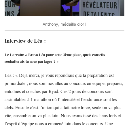
Anthony, médaille d’or !
Interview de Léa :
Le Lorrain: « Bravo Léa pour cette 3ème place, quels conseils
souhaiterais-tu nous partager ? »
Léa : « Déjà merci, je vous répondrais que la préparation est
primordiale ; nous sommes allés au concours en équipe, préparés,
entraînés et coachés par Ryad. Ces 2 jours de concours sont
assimilables à 1 marathon où l’intensité et l’endurance sont les
clefs. Ensuite c’est l’union qui a fait notre force, seule on va plus
vite, ensemble on va plus loin. Nous avons tissé des liens forts et
l’esprit d’équipe nous a emmené loin dans le concours. Une