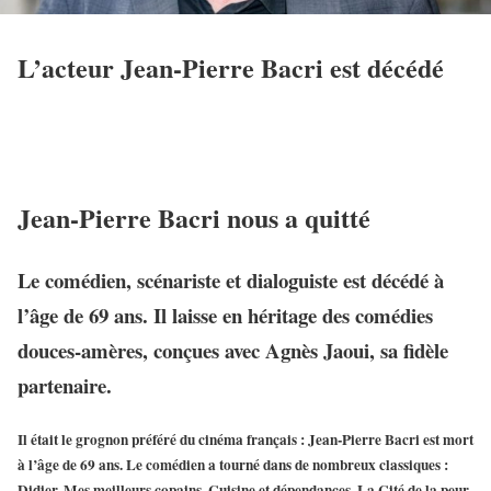
L’acteur Jean-Pierre Bacri est décédé
Jean-Pierre Bacri nous a quitté
Le comédien, scénariste et dialoguiste est décédé à
l’âge de 69 ans. Il laisse en héritage des comédies
douces-amères, conçues avec Agnès Jaoui, sa fidèle
partenaire.
Il était le grognon préféré du cinéma français : Jean-Pierre Bacri est mort
à l’âge de 69 ans. Le comédien a tourné dans de nombreux classiques :
Didier, Mes meilleurs copains, Cuisine et dépendances, La Cité de la peur,