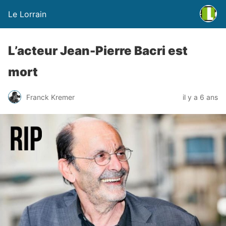
Le Lorrain
L’acteur Jean-Pierre Bacri est
mort
Franck Kremer
il y a 6 ans