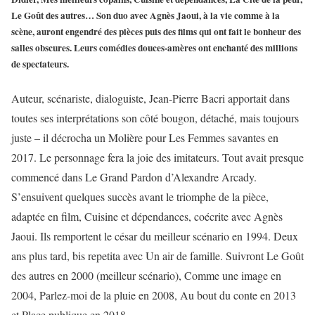
Le Goût des autres… Son duo avec Agnès Jaoui, à la vie comme à la
scène, auront engendré des pièces puis des films qui ont fait le bonheur des
salles obscures. Leurs comédies douces-amères ont enchanté des millions
de spectateurs.
Auteur, scénariste, dialoguiste, Jean-Pierre Bacri apportait dans
toutes ses interprétations son côté bougon, détaché, mais toujours
juste – il décrocha un Molière pour Les Femmes savantes en
2017. Le personnage fera la joie des imitateurs. Tout avait presque
commencé dans Le Grand Pardon d’Alexandre Arcady.
S’ensuivent quelques succès avant le triomphe de la pièce,
adaptée en film, Cuisine et dépendances, coécrite avec Agnès
Jaoui. Ils remportent le césar du meilleur scénario en 1994. Deux
ans plus tard, bis repetita avec Un air de famille. Suivront Le Goût
des autres en 2000 (meilleur scénario), Comme une image en
2004, Parlez-moi de la pluie en 2008, Au bout du conte en 2013
et Place publique en 2018.