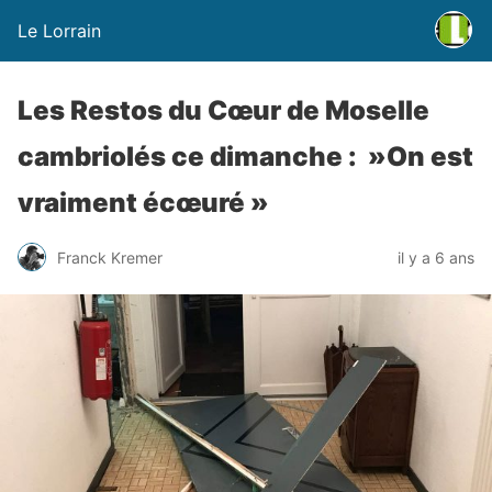
Le Lorrain
Les Restos du Cœur de Moselle
cambriolés ce dimanche : »On est
vraiment écœuré »
Franck Kremer
il y a 6 ans