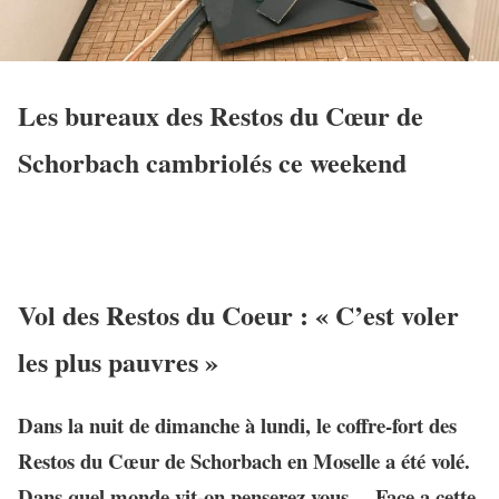
Les bureaux des Restos du Cœur de
Schorbach cambriolés ce weekend
Vol des Restos du Coeur : « C’est voler
les plus pauvres »
Dans la nuit de dimanche à lundi, le coffre-fort des
Restos du Cœur de Schorbach en Moselle a été volé.
Dans quel monde vit-on penserez vous… Face a cette