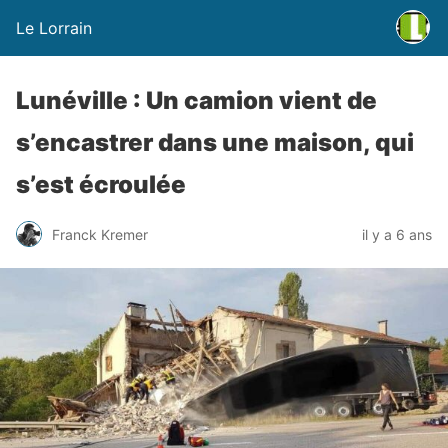
Le Lorrain
Lunéville : Un camion vient de
s’encastrer dans une maison, qui
s’est écroulée
Franck Kremer
il y a 6 ans