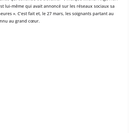
est lui-même qui avait annoncé sur les réseaux sociaux sa
res ». C’est fait et, le 27 mars, les soignants partant au
connu au grand cœur.