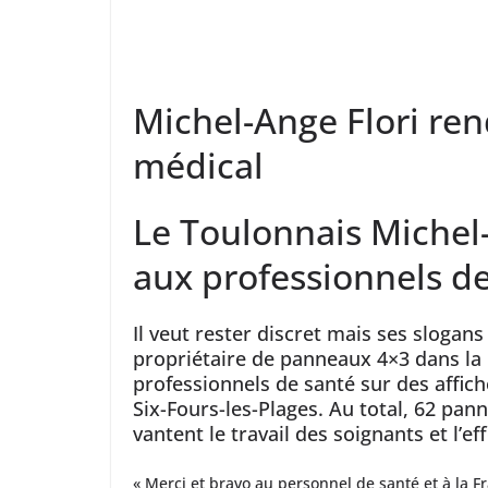
Michel-Ange Flori r
médical
Le Toulonnais Miche
aux professionnels de
Il veut rester discret mais ses slogans 
propriétaire de panneaux 4×3 dans la 
professionnels de santé sur des affich
Six-Fours-les-Plages. Au total, 62 pan
vantent le travail des soignants et l’ef
« Merci et bravo au personnel de santé et à la Fr