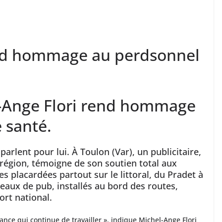
end hommage au perdsonnel
l-Ange Flori rend hommage
 santé.
parlent pour lui. À Toulon (Var), un publicitaire,
région, témoigne de son soutien total aux
es placardées partout sur le littoral, du Pradet à
neaux de pub, installés au bord des routes,
fort national.
ance qui continue de travailler », indique Michel-Ange Flori