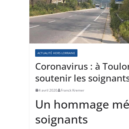
ACTUALITÉ HORS LORRAINE
Coronavirus : à Toulo
soutenir les soignant
4 avril 2020
Franck Kremer
Un hommage méri
soignants