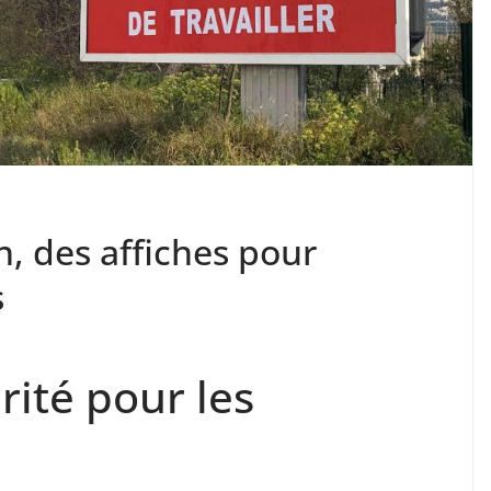
n, des affiches pour
s
té pour les