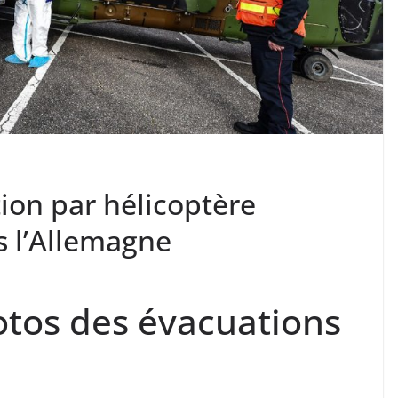
ion par hélicoptère
rs l’Allemagne
otos des évacuations