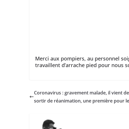
Merci aux pompiers, au personnel soig
travaillent d’arrache pied pour nous s
Coronavirus : gravement malade, il vient de
sortir de réanimation, une première pour l