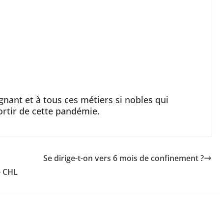
nant et à tous ces métiers si nobles qui
ortir de cette pandémie.
Se dirige-t-on vers 6 mois de confinement ?
e CHL