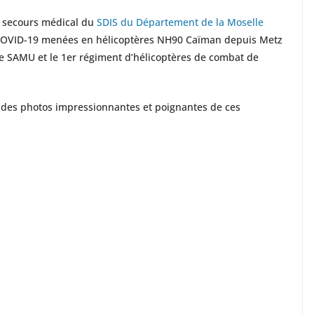
e secours médical du
SDIS du Département de la Moselle
u COVID-19 menées en hélicoptères NH90 Caïman depuis Metz
le SAMU et le 1er régiment d’hélicoptères de combat de
 des photos impressionnantes et poignantes de ces