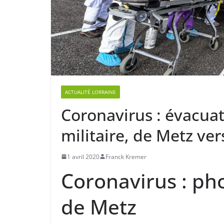
ACTUALITÉ LORRAINE
Coronavirus : évacuat
militaire, de Metz ve
1 avril 2020
Franck Kremer
Coronavirus : ph
de Metz