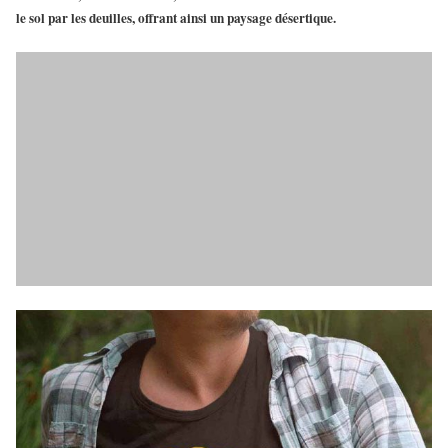
le sol par les deuilles, offrant ainsi un paysage désertique.