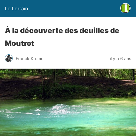
Le Lorrain
À la découverte des deuilles de
Moutrot
Franck Kremer
il y a 6 ans