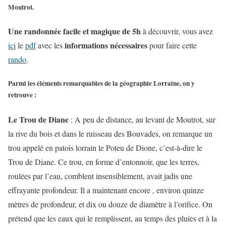
Moutrot.
Une randonnée facile et magique de 5h
à découvrir, vous avez
informations nécessaires
ici
le
pdf
avec les
pour faire cette
rando
.
Parmi les éléments remarquables de la géographie Lorraine, on y
retrouve :
Le Trou de Diane
: A peu de distance, au levant de Moutrot, sur
la rive du bois et dans le ruisseau des Bouvades, on remarque un
trou appelé en patois lorrain le Poteu de Dione, c’est-à-dire le
Trou de Diane. Ce trou, en forme d’entonnoir, que les terres,
roulées par l’eau, comblent insensiblement, avait jadis une
effrayante profondeur. Il a maintenant encore , environ quinze
mètres de profondeur, et dix ou douze de diamètre à l’orifice. On
prétend que les eaux qui le remplissent, au temps des pluies et à la