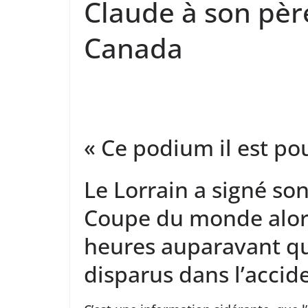
Claude à son pèr
Canada
« Ce podium il est pou
Le Lorrain a signé so
Coupe du monde alors
heures auparavant que
disparus dans l’accid