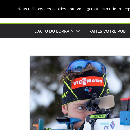
Passer
Nous utilisons des cookies pour vous garantir la meilleure exp
au
Actualités de Lorraine pour les Lorrains
contenu
L’ACTU DU LORRAIN
FAITES VOTRE PUB