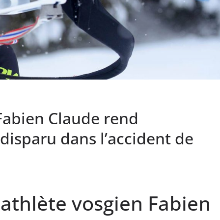
 Fabien Claude rend
isparu dans l’accident de
athlète vosgien Fabien