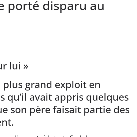
e porté disparu au
r lui »
n plus grand exploit en
 qu’il avait appris quelques
 son père faisait partie des
ent.