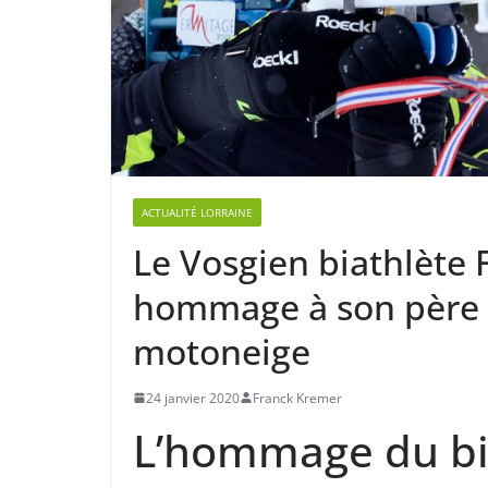
ACTUALITÉ LORRAINE
Le Vosgien biathlète
hommage à son père d
motoneige
24 janvier 2020
Franck Kremer
L’hommage du bi