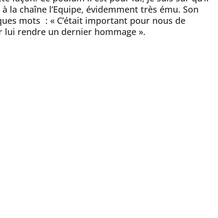
nfié à la chaîne l’Equipe, évidemment très ému. Son
ques mots ​ : « C’était important pour nous de
ur lui rendre un dernier hommage ».