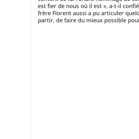
est fier de nous où il est », a-t-il co
frère Florent aussi a pu articuler quel
partir, de faire du mieux possible po