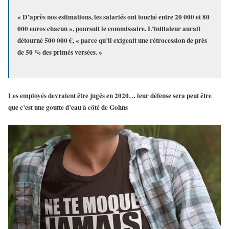
« D’après nos estimations, les salariés ont touché entre 20 000 et 80
000 euros chacun », poursuit le commissaire. L’initiateur aurait
détourné 500 000 €, « parce qu’il exigeait une rétrocession de près
de 50 % des primés versées. »
Les employés devraient être jugés en 2020… leur défense sera peut être
que c’est une goutte d’eau à côté de Gohns