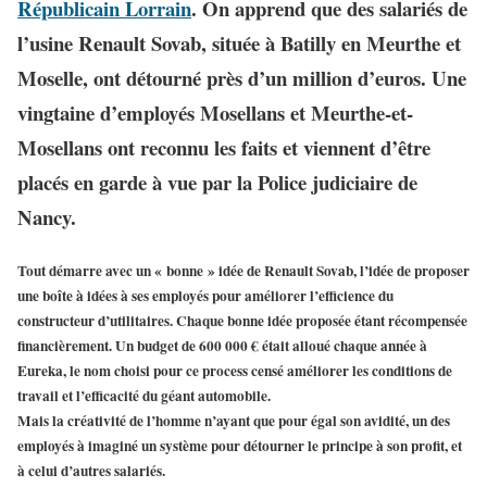
Républicain Lorrain
. On apprend que des salariés de
l’usine Renault Sovab, située à Batilly en Meurthe et
Moselle, ont détourné près d’un million d’euros. Une
vingtaine d’employés Mosellans et Meurthe-et-
Mosellans ont reconnu les faits et viennent d’être
placés en garde à vue par la Police judiciaire de
Nancy.
Tout démarre avec un « bonne » idée de Renault Sovab, l’idée de proposer
une boîte à idées à ses employés pour améliorer l’efficience du
constructeur d’utilitaires. Chaque bonne idée proposée étant récompensée
financièrement. Un budget de 600 000 € était alloué chaque année à
Eureka, le nom choisi pour ce process censé améliorer les conditions de
travail et l’efficacité du géant automobile.
Mais la créativité de l’homme n’ayant que pour égal son avidité, un des
employés à imaginé un système pour détourner le principe à son profit, et
à celui d’autres salariés.