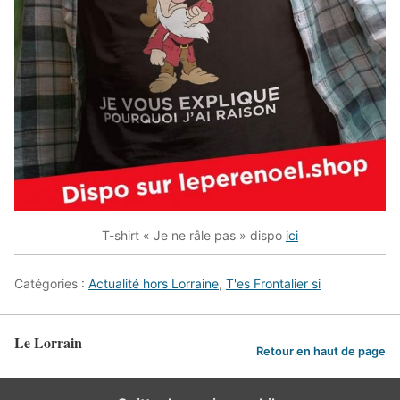
T-shirt « Je ne râle pas » dispo
ici
Catégories :
Actualité hors Lorraine
,
T'es Frontalier si
Le Lorrain
Retour en haut de page