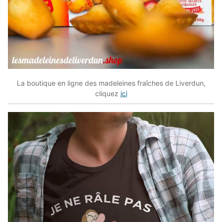
La boutique en ligne des madeleines fraîches de Liverdun,
cliquez
ici