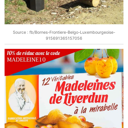
Source : fb/Bornes-Frontiere-Belgo-Luxembourgeoise-
915691365157056