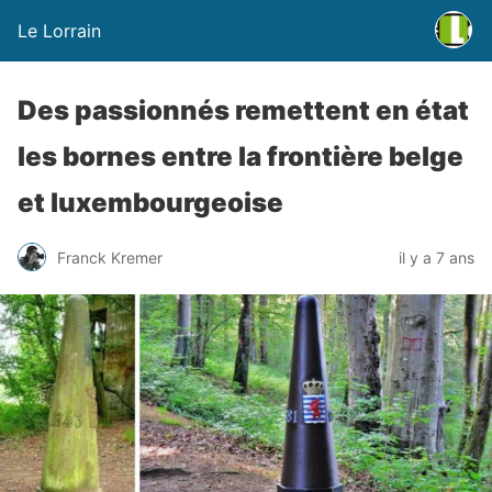
Le Lorrain
Des passionnés remettent en état
les bornes entre la frontière belge
et luxembourgeoise
Franck Kremer
il y a 7 ans