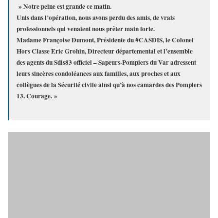
» Notre peine est grande ce matin.
Unis dans l’opération, nous avons perdu des amis, de vrais
professionnels qui venaient nous prêter main forte.
Madame Françoise Dumont, Présidente du #CASDIS, le Colonel
Hors Classe Eric Grohin, Directeur départemental et l’ensemble
des agents du Sdis83 officiel – Sapeurs-Pompiers du Var adressent
leurs sincères condoléances aux familles, aux proches et aux
collègues de la Sécurité civile ainsi qu’à nos camardes des Pompiers
13. Courage. »