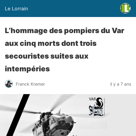
Le Lorrain
L’hommage des pompiers du Var
aux cinq morts dont trois
secouristes suites aux
intempéries
Franck Kremer
il y a 7 ans