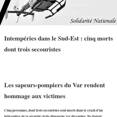
Intempéries dans le Sud-Est : cinq morts
dont trois secouristes
Les sapeurs-pompiers du Var rendent
hommage aux victimes
Cinq personnes, dont trois secouristes sont morts dans le crash d’un
hélicoptère de la sécurité civile dimanche 1er décembre. Ils étaient