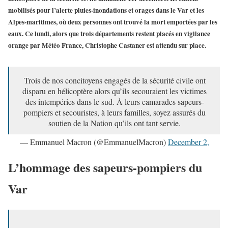
mobilisés pour l’alerte pluies-inondations et orages dans le Var et les
Alpes-maritimes, où deux personnes ont trouvé la mort emportées par les
eaux. Ce lundi, alors que trois départements restent placés en vigilance
orange par Météo France, Christophe Castaner est attendu sur place.
Trois de nos concitoyens engagés de la sécurité civile ont
disparu en hélicoptère alors qu’ils secouraient les victimes
des intempéries dans le sud. À leurs camarades sapeurs-
pompiers et secouristes, à leurs familles, soyez assurés du
soutien de la Nation qu’ils ont tant servie.
— Emmanuel Macron (@EmmanuelMacron)
December 2,
2019
L’hommage des sapeurs-pompiers du
Var