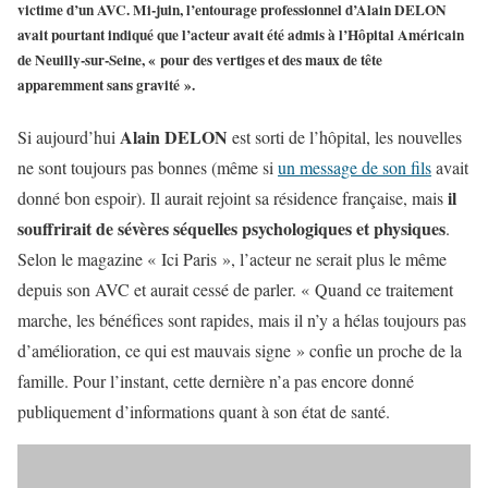
victime d’un AVC. Mi-juin, l’entourage professionnel d’Alain DELON
avait pourtant indiqué que l’acteur avait été admis à l’Hôpital Américain
de Neuilly-sur-Seine, « pour des vertiges et des maux de tête
apparemment sans gravité ».
Alain DELON
Si aujourd’hui
est sorti de l’hôpital, les nouvelles
ne sont toujours pas bonnes (même si
un message de son fils
avait
il
donné bon espoir). Il aurait rejoint sa résidence française, mais
souffrirait de sévères séquelles psychologiques et physiques
.
Selon le magazine « Ici Paris », l’acteur ne serait plus le même
depuis son AVC et aurait cessé de parler. « Quand ce traitement
marche, les bénéfices sont rapides, mais il n’y a hélas toujours pas
d’amélioration, ce qui est mauvais signe » confie un proche de la
famille. Pour l’instant, cette dernière n’a pas encore donné
publiquement d’informations quant à son état de santé.