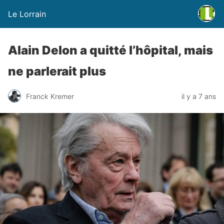
Le Lorrain
Alain Delon a quitté l’hôpital, mais
ne parlerait plus
Franck Kremer
il y a 7 ans