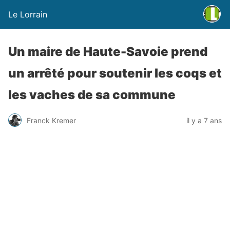
Le Lorrain
Un maire de Haute-Savoie prend
un arrêté pour soutenir les coqs et
les vaches de sa commune
Franck Kremer
il y a 7 ans