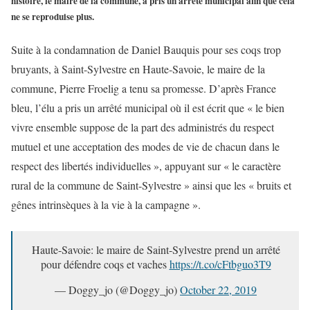
histoire, le maire de la commune, a pris un arrêté municipal afin que cela
ne se reproduise plus.
Suite à la condamnation de Daniel Bauquis pour ses coqs trop
bruyants, à Saint-Sylvestre en Haute-Savoie, le maire de la
commune, Pierre Froelig a tenu sa promesse. D’après France
bleu, l’élu a pris un arrêté municipal où il est écrit que « le bien
vivre ensemble suppose de la part des administrés du respect
mutuel et une acceptation des modes de vie de chacun dans le
respect des libertés individuelles », appuyant sur « le caractère
rural de la commune de Saint-Sylvestre » ainsi que les « bruits et
gênes intrinsèques à la vie à la campagne ».
Haute-Savoie: le maire de Saint-Sylvestre prend un arrêté
pour défendre coqs et vaches
https://t.co/cFtbguo3T9
— Doggy_jo (@Doggy_jo)
October 22, 2019