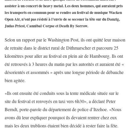
assister à un concert de heavy metal. Les deux hommes, qui auraient pris
les transports en commun pour se rendre au festival de musique Wacken
Open Air, n’ont pas résisté à l’envie de se secouer la tête sur du Danzig,
Judas Priest, Cannibal Corpse et Death By Sorrow.
Selon un rapport par le Washington Post, ils ont quitté leur maison
de retraite dans le district rural de Dithmarscher et parcouru 25
kilomètres pour aller au festival en plein air de Hambourg. Ils ont
été retrouvés à 3 heures du matin par les autorités et auraient été «
désorientés et assommés » après une longue période de débauche
bien agitée.
«Ils ont ensuite été conduits sous la tente médicale située sur le
site du festival et renvoyés en taxi vers 6h30», a déclaré Peter
Berndt, porte-parole du département de police d’Itzehoe. «Nous
avons dû leur expliquer pourquoi ils devaient rentrer chez eux
mais les deux trublions étaient bien décidé à rester faire la fête.