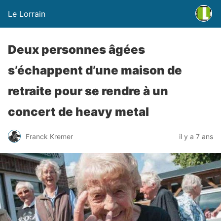
Le Lorrain
Deux personnes âgées
s’échappent d’une maison de
retraite pour se rendre à un
concert de heavy metal
Franck Kremer
il y a 7 ans