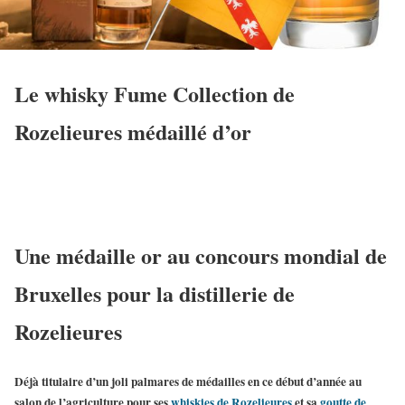
Le whisky Fume Collection de
Rozelieures médaillé d’or
Une médaille or au concours mondial de
Bruxelles pour la distillerie de
Rozelieures
Déjà titulaire d’un joli palmares de médailles en ce début d’année au
salon de l’agriculture pour ses
whiskies de Rozelieures
et sa
goutte de