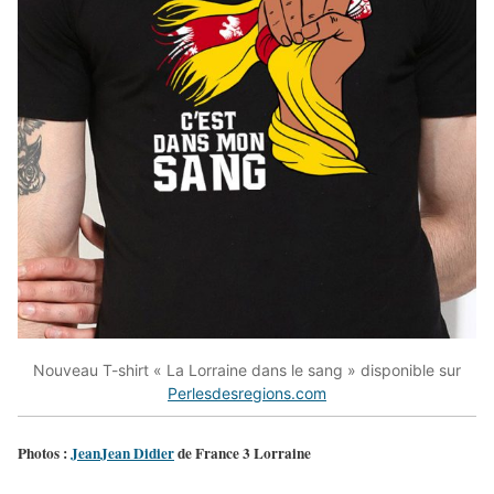
Nouveau T-shirt « La Lorraine dans le sang » disponible sur
Perlesdesregions.com
Photos :
JeanJean Didier
de France 3 Lorraine