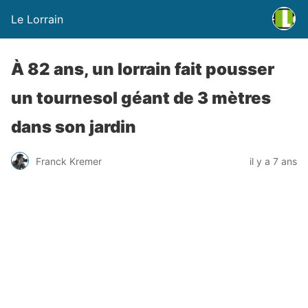
Le Lorrain
À 82 ans, un lorrain fait pousser
un tournesol géant de 3 mètres
dans son jardin
Franck Kremer
il y a 7 ans