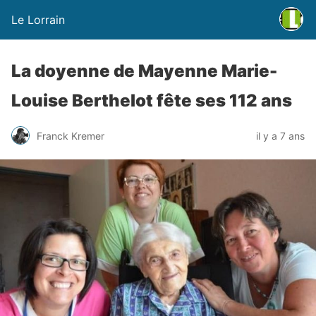
Le Lorrain
La doyenne de Mayenne Marie-
Louise Berthelot fête ses 112 ans
Franck Kremer
il y a 7 ans