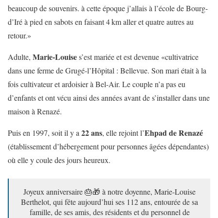
beaucoup de souvenirs. à cette époque j’allais à l’école de Bourg-
d’Iré à pied en sabots en faisant 4 km aller et quatre autres au
retour.»
Marie-Louise
Adulte,
s’est mariée et est devenue «cultivatrice
dans une ferme de Grugé-l’Hôpital : Bellevue. Son mari était à la
fois cultivateur et ardoisier à Bel-Air. Le couple n’a pas eu
d’enfants et ont vécu ainsi des années avant de s’installer dans une
maison à Renazé.
22 ans
Ehpad de Renazé
Puis en 1997, soit il y a
, elle rejoint l’
(établissement d’hébergement pour personnes âgées dépendantes)
où elle y coule des jours heureux.
Joyeux anniversaire 🎂🎁 à notre doyenne, Marie-Louise
Berthelot, qui fête aujourd’hui ses 112 ans, entourée de sa
famille, de ses amis, des résidents et du personnel de