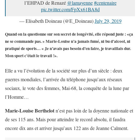
l’EHPAD de Renazé
@lamayenne
#centenaire
pic.twitter.com/FpXx61BA8d
— Elisabeth Doineau (@E_Doineau)
July 29, 2019
Quand on la questionne sur son secret de longévité, elle répond juste : «ça
ne se commande pas. » Marie-Louise n’a jamais fumé, ni bu d’alcool, ni
pratiqué de sports… « Je n’avais pas besoin d’en faire, je travaillais dur.
Mon sport c’était le travail !
».
Elle a vu l’évolution de la société sur plus d’un siècle : deux
guerres mondiales, l’arrivée du téléphone jusqu’aux réseaux
sociaux, le vote des femmes, Mai-68, la conquête de la lune par
l’Homme…
Marie-Louise Berthelot
n’est pas loin de la doyenne nationale et
de ses 115 ans. Mais pour atteindre le record absolu, il faudra
encore dix ans et arriver jusqu’aux 122 ans de Jeanne Calment.