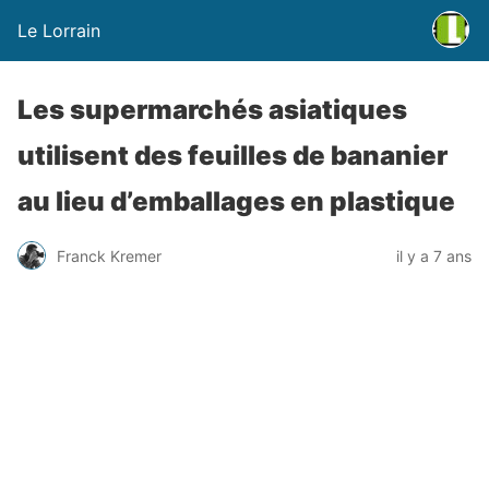
Le Lorrain
Les supermarchés asiatiques
utilisent des feuilles de bananier
au lieu d’emballages en plastique
Franck Kremer
il y a 7 ans