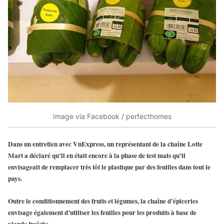
Image via Facebook / perfecthomes
Dans un entretien avec VnExpress, un représentant de la chaîne Lotte
Mart a déclaré qu’il en était encore à la phase de test mais qu’il
envisageait de remplacer très tôt le plastique par des feuilles dans tout le
pays.
Outre le conditionnement des fruits et légumes, la chaîne d’épiceries
envisage également d’utiliser les feuilles pour les produits à base de