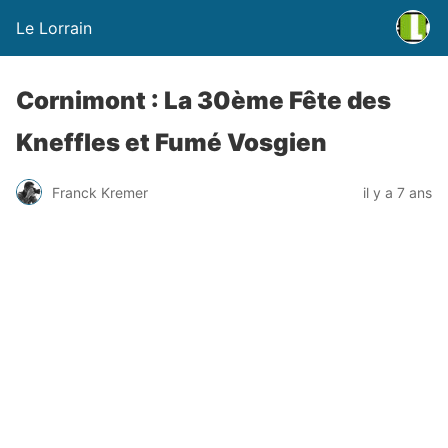
Le Lorrain
Cornimont : La 30ème Fête des
Kneffles et Fumé Vosgien
Franck Kremer
il y a 7 ans