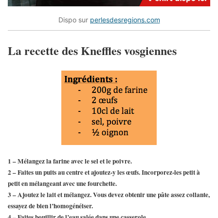
Dispo sur
perlesdesregions.com
La recette des Kneffles vosgiennes
1 – Mélangez la farine avec le sel et le poivre.
2 – Faites un puits au centre et ajoutez-y les œufs. Incorporez-les petit à
petit en mélangeant avec une fourchette.
3 – Ajoutez le lait et mélangez. Vous devez obtenir une pâte assez collante,
essayez de bien l’homogénéiser.
4 – Faites bouillir de l’eau salée dans une casserole.