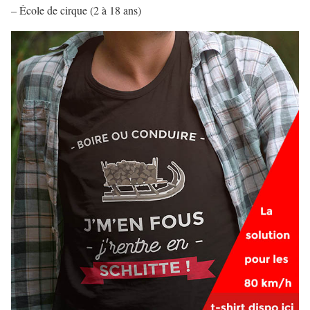
– École de cirque (2 à 18 ans)