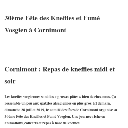
30ème Fête des Kneffles et Fumé
Vosgien à Cornimont
Cornimont : Repas de kneffles midi et
soir
Les
kneffes vosgiennes
sont des « grosses pâtes » bien de chez nous. Ça
ressemble un peu aux spätzles alsaciennes en plus gros. Et demain,
dimanche 28 juillet 2019, le
comité des fêtes de Cornimont
organise sa
30ème Fête des Kneffles et Fumé Vosgien
. Une journée riche en
animations, concerts et repas à base de kneffles.