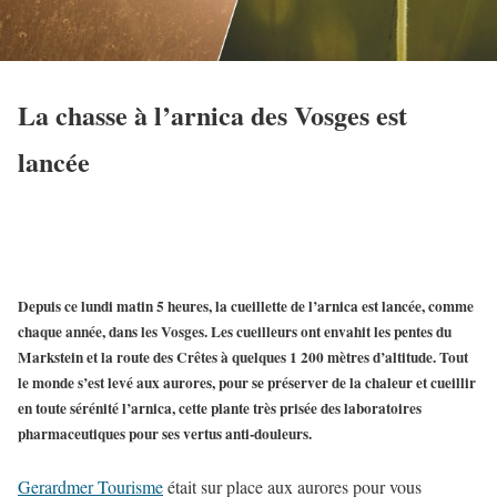
La chasse à l’arnica des Vosges est
lancée
Depuis ce lundi matin 5 heures, la cueillette de l’arnica est lancée, comme
chaque année, dans les Vosges. Les cueilleurs ont envahit les pentes du
Markstein
et la
route des Crêtes
à quelques 1 200 mètres d’altitude. Tout
le monde s’est levé aux aurores, pour se préserver de la chaleur et cueillir
en toute sérénité
l’arnica
, cette plante très prisée des laboratoires
pharmaceutiques pour ses vertus
anti-douleurs
.
Gerardmer Tourisme
était sur place aux aurores pour vous