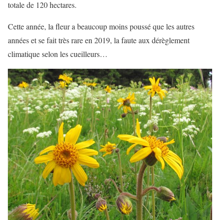
totale de 120 hectares.
Cette année, la fleur a beaucoup moins poussé que les autres
années et se fait très rare en 2019, la faute aux dérèglement
climatique selon les cueilleurs…