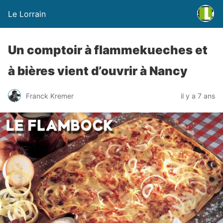
Le Lorrain
Un comptoir à flammekueches et
à bières vient d’ouvrir à Nancy
Franck Kremer
il y a 7 ans