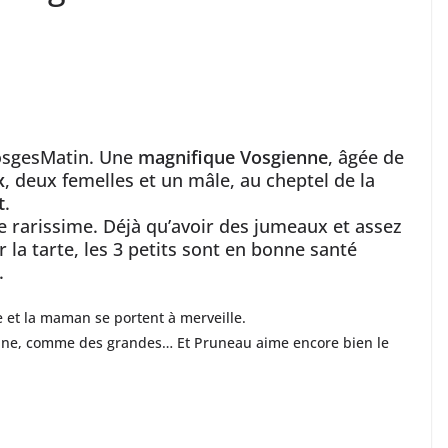
VosgesMatin. Une
magnifique Vosgienne
, âgée de
x
, deux femelles et un mâle, au cheptel de la
t
.
rarissime. Déjà qu’avoir des jumeaux et assez
 la tarte, les 3 petits sont en bonne santé
.
 et la maman se portent à merveille.
tine, comme des grandes… Et Pruneau aime encore bien le