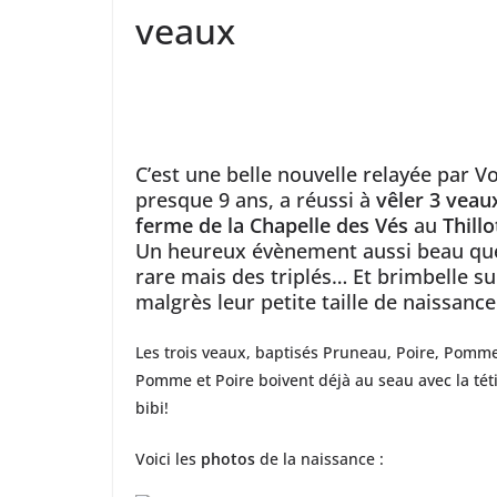
veaux
C’est une belle nouvelle relayée par 
presque 9 ans, a réussi à
vêler 3 veau
ferme de la Chapelle des Vés
au
Thillo
Un heureux évènement aussi beau que 
rare mais des triplés… Et brimbelle sur
malgrès leur petite taille de naissance
Les trois veaux, baptisés Pruneau, Poire, Pomme
Pomme et Poire boivent déjà au seau avec la té
bibi!
Voici les
photos
de la naissance :