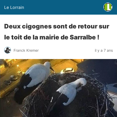
Le Lorrain
Deux cigognes sont de retour sur
le toit de la mairie de Sarralbe !
Franck Kremer
il y a 7 ans