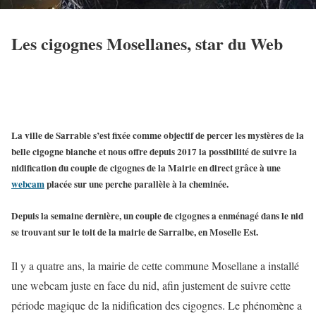
Les cigognes Mosellanes, star du Web
La ville de Sarrable
s’est fixée comme objectif de percer les mystères de la
belle
cigogne blanche
et nous offre depuis 2017 la possibilité de suivre la
nidification du couple de cigognes
de la Mairie en direct grâce à une
webcam
placée sur une perche parallèle à la cheminée.
Depuis la semaine dernière, un
couple de cigognes
a enménagé dans le
nid
se trouvant sur le
toit de la mairie de Sarralbe
, en Moselle Est.
Il y a quatre ans, la mairie de cette commune Mosellane a installé
une webcam juste en face du nid, afin justement de suivre cette
période magique de la nidification des cigognes. Le phénomène a