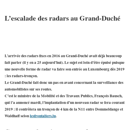
L’escalade des radars au Grand-Duché
L’arrivée des radars fixes en 2016 au Grand-Duché avait déjà beaucoup
fait parler (il y en a 25 aujourd’hui). Le sujet est loin d’être épuisé puisque
une
nouvelle forme de radar
va faire son entrée au
Luxembourg
dès 2019
: les
radars-tronçon
.
Le Grand-Duché fait donc un pas en avant concernant la surveillance des
automobilistes sur ses routes.
C’est le ministre de la Mobilité et des Travaux Publics, François Bausch,
qui l’a annoncé mardi,
l’implantation d’un nouveau radar se fera courant
2019
: il contrôlera un
tronçon de 4 km de la N11 entre Dommeldange et
Waldhaff
selon
lesfrontaliers.lu
.