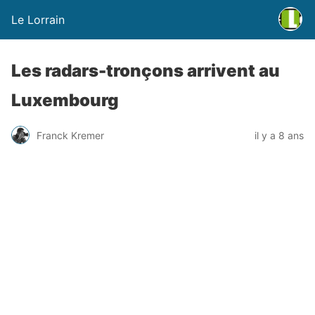
Le Lorrain
Les radars-tronçons arrivent au
Luxembourg
Franck Kremer
il y a 8 ans