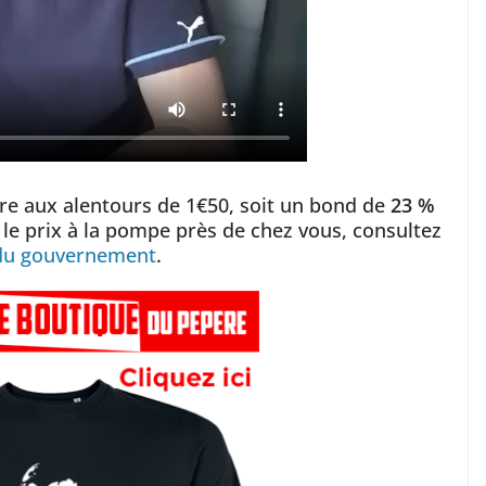
ffre aux alentours de 1€50, soit un bond de
23 %
 le prix à la pompe près de chez vous, consultez
 du gouvernement
.