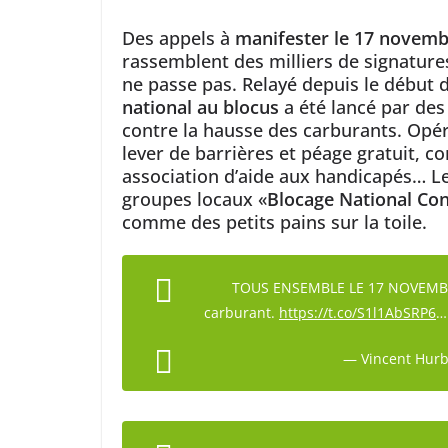
Des appels à
manifester le 17 novem
rassemblent des milliers de signatures.
ne passe pas. Relayé depuis le début 
national au blocus
a été lancé par des
contre la hausse des carburants. Opér
lever de barrières et péage gratuit, 
association d’aide aux handicapés… Les
groupes locaux «
Blocage National Co
comme des petits pains sur la toile.
TOUS ENSEMBLE LE 17 NOVEMBRE 
carburant.
https://t.co/S1l1AbSRP6
— Vincent Hurb