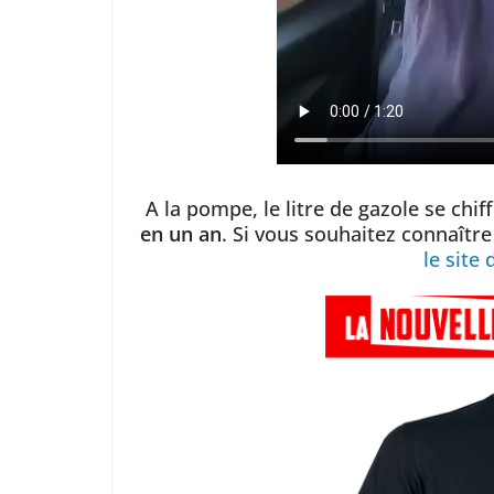
A la pompe, le litre de gazole se chi
en un an
. Si vous souhaitez connaître
le site