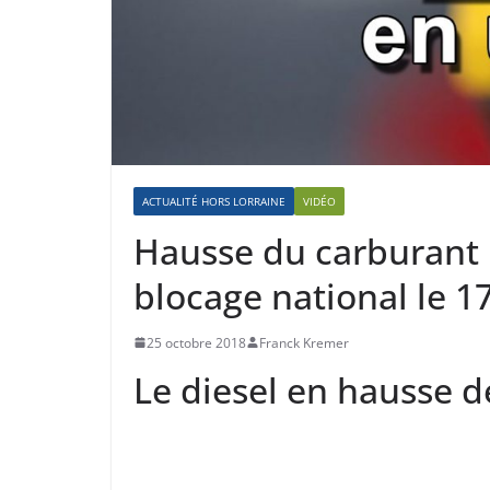
ACTUALITÉ HORS LORRAINE
VIDÉO
Hausse du carburant :
blocage national le 
25 octobre 2018
Franck Kremer
Le diesel en hausse 