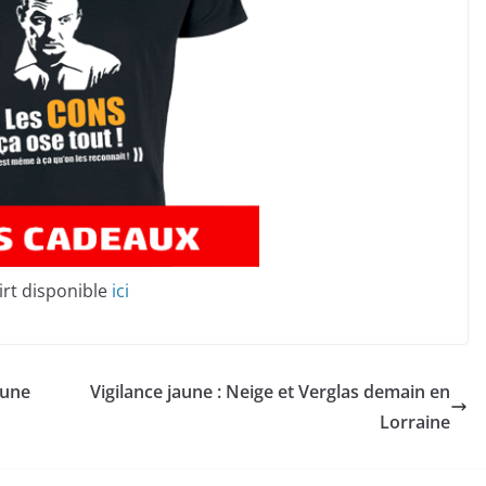
irt disponible
ici
’une
Vigilance jaune : Neige et Verglas demain en
Lorraine