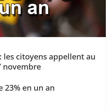
 les citoyens appellent au
17 novembre
de 23% en un an