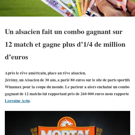
Un alsacien fait un combo gagnant sur
12 match et gagne plus d’1/4 de million
d’euros
Après le rêve américain, place au rêve alsacien.
Jérémy, un
Alsacien de 30 ans
, a
parié 80 euros
sur le site de paris sportifs
Winamax
pour la coupe du monde. Le parieur a alors enchainé un combo
gagnant de 12 matchs lui rapportant près de
260 000 euros
nous rapporte
Lorraine Actu
.