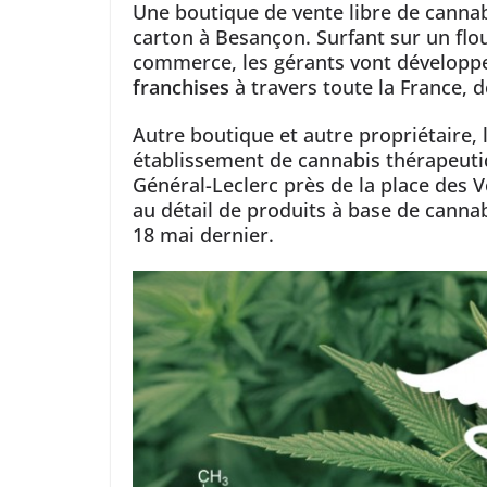
Une boutique de vente libre de canna
carton à Besançon. Surfant sur un flo
commerce, les gérants vont développe
franchises
à travers toute la France, 
Autre boutique et autre propriétaire, 
établissement de cannabis thérapeuti
Général-Leclerc près de la place des 
au détail de produits à base de cannab
18 mai dernier.