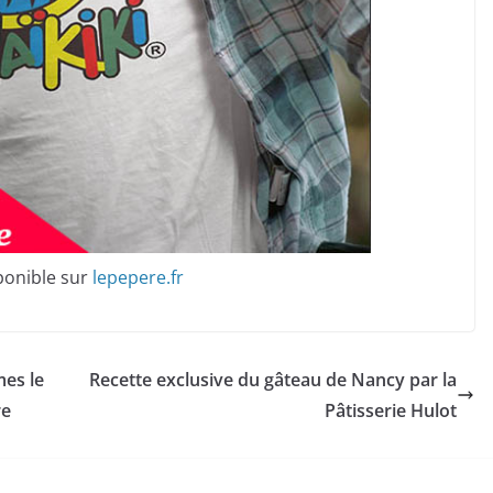
sponible sur
lepepere.fr
mes le
Recette exclusive du gâteau de Nancy par la
re
Pâtisserie Hulot