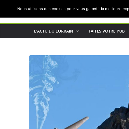
Passer
Nous utilisons des cookies pour vous garantir la meilleure exp
au
Actualités de Lorraine pour les Lorrains
contenu
L’ACTU DU LORRAIN
FAITES VOTRE PUB