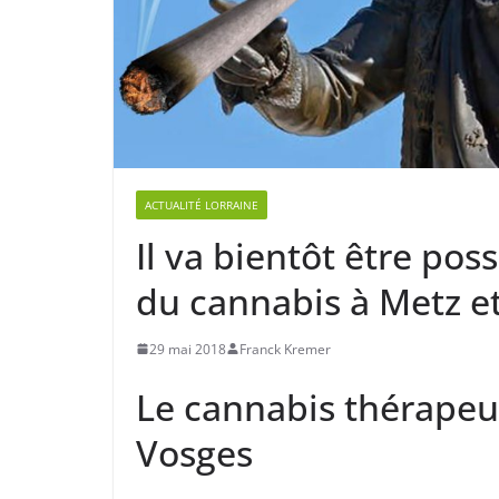
ACTUALITÉ LORRAINE
Il va bientôt être pos
du cannabis à Metz e
29 mai 2018
Franck Kremer
Le cannabis thérapeu
Vosges