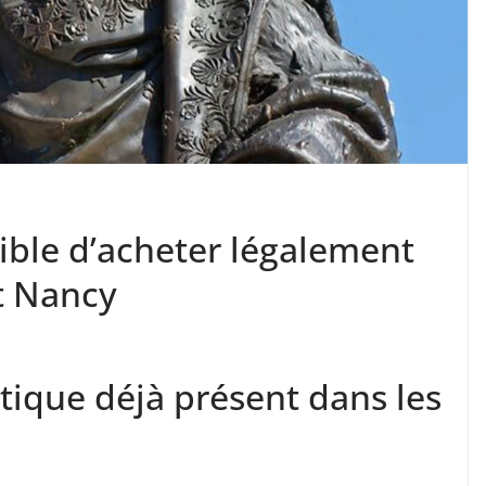
sible d’acheter légalement
t Nancy
tique déjà présent dans les