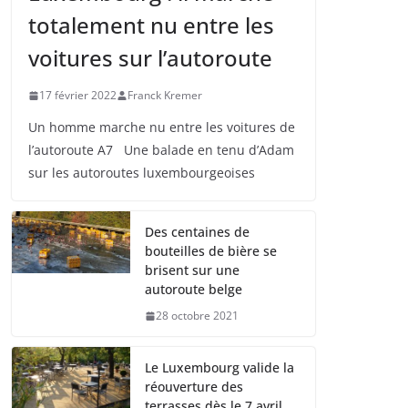
totalement nu entre les
voitures sur l’autoroute
17 février 2022
Franck Kremer
Un homme marche nu entre les voitures de
l’autoroute A7 Une balade en tenu d’Adam
sur les autoroutes luxembourgeoises
Des centaines de
bouteilles de bière se
brisent sur une
autoroute belge
28 octobre 2021
Le Luxembourg valide la
réouverture des
terrasses dès le 7 avril