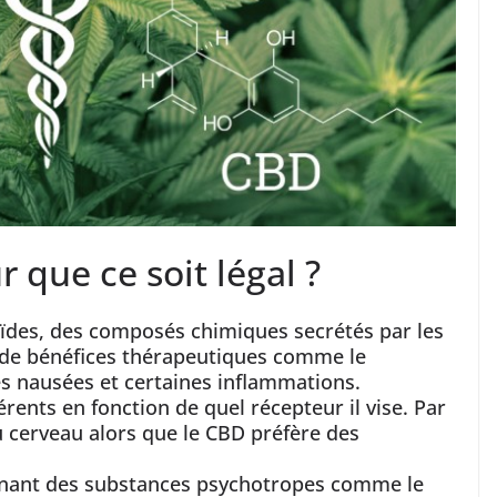
 que ce soit légal ?
ïdes, des composés chimiques secrétés par les
 de bénéfices thérapeutiques comme le
s nausées et certaines inflammations.
rents en fonction de quel récepteur il vise. Par
u cerveau alors que le CBD préfère des
tenant des substances psychotropes comme le