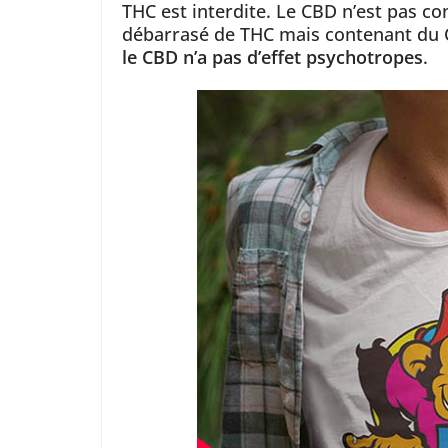
THC est interdite. Le CBD n’est pas co
débarrasé de THC mais contenant du C
le CBD n’a pas d’effet psychotropes
.