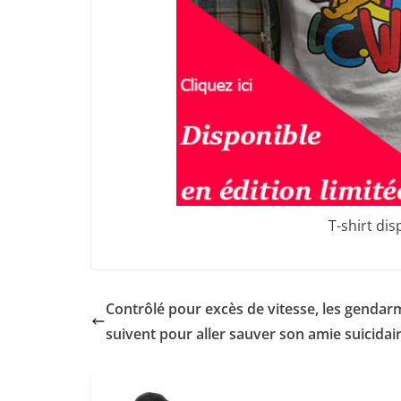
T-shirt di
Contrôlé pour excès de vitesse, les gendar
suivent pour aller sauver son amie suicidai