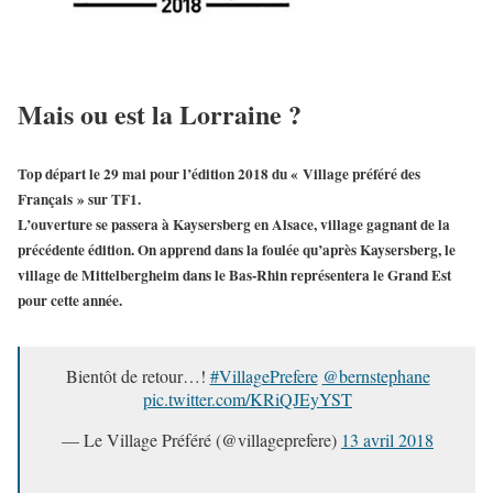
Mais ou est la Lorraine ?
Top départ le 29 mai pour l’édition 2018 du «
Village préféré des
Français
» sur TF1.
L’ouverture se passera à Kaysersberg en Alsace, village gagnant de la
précédente édition. On apprend dans la foulée qu’après Kaysersberg, le
village de
Mittelbergheim
dans le Bas-Rhin représentera le Grand Est
pour cette année.
Bientôt de retour…!
#VillagePrefere
@bernstephane
pic.twitter.com/KRiQJEyYST
— Le Village Préféré (@villageprefere)
13 avril 2018