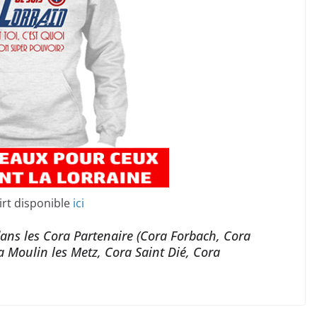
irt disponible
ici
 dans les Cora Partenaire (Cora Forbach, Cora
 Moulin les Metz, Cora Saint Dié, Cora