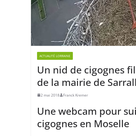
ACTUALITÉ LORRAINE
Un nid de cigognes f
de la mairie de Sarral
2 mai 2018
Franck Kremer
Une webcam pour suiv
cigognes en Moselle