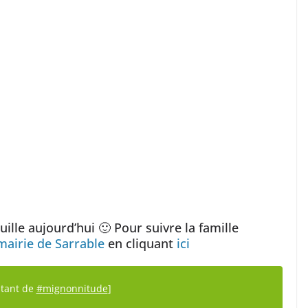
ille aujourd’hui 🙂 Pour suivre la famille
mairie de Sarrable
en cliquant
ici
stant de
#mignonnitude
]