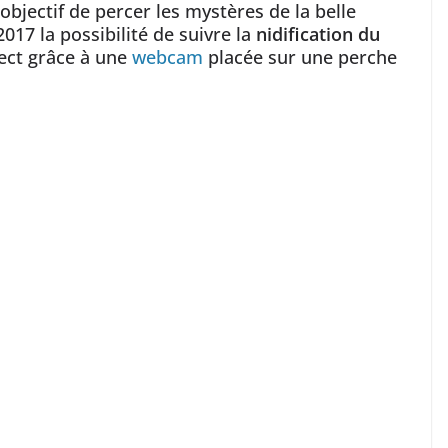
bjectif de percer les mystères de la belle
017 la possibilité de suivre la
nidification du
rect grâce à une
webcam
placée sur une perche