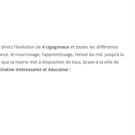
direct l’évolution de
4 cigogneaux
et toutes les différentes
ance, le nourrissage, l’apprentissage, l’envol du nid, jusqu’à la
que la mairie met à disposition de tous, bravo à la ville de
nitiative intéressante et éducative
!