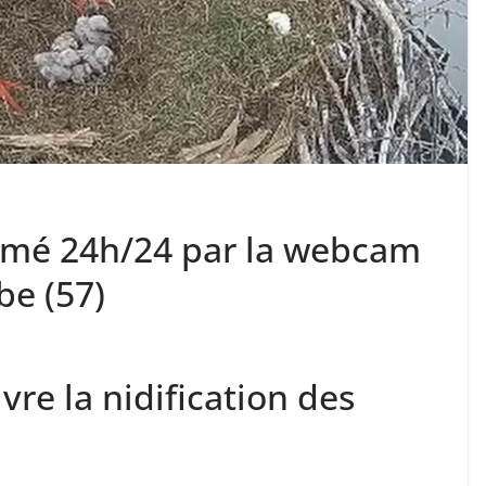
ilmé 24h/24 par la webcam
be (57)
re la nidification des