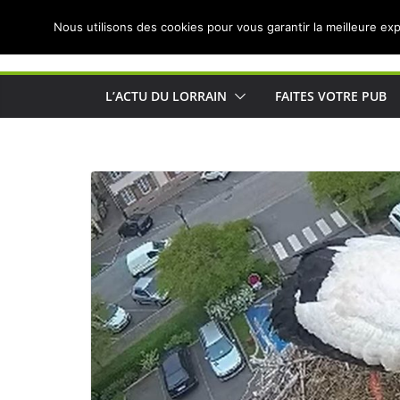
Passer
Nous utilisons des cookies pour vous garantir la meilleure exp
au
Actualités de Lorraine pour les Lorrains
contenu
L’ACTU DU LORRAIN
FAITES VOTRE PUB