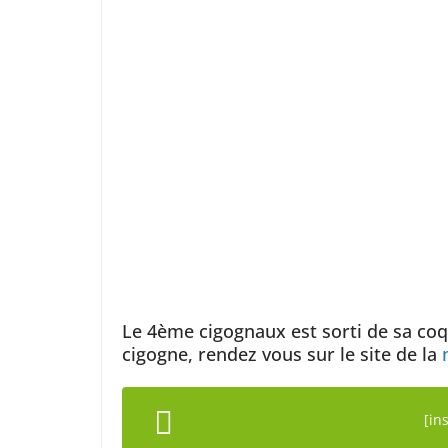
Le 4ème cigognaux est sorti de sa coqu
cigogne, rendez vous sur le site de la
[in