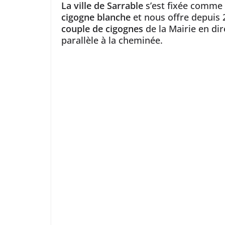
La ville de Sarrable
s’est fixée comme o
cigogne blanche
et nous offre depuis 2
couple de cigognes
de la Mairie en di
parallèle à la cheminée.